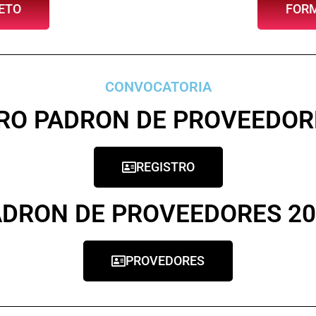
ETO
FORM
CONVOCATORIA
RO PADRON DE PROVEEDOR
REGISTRO
ADRON DE PROVEEDORES 20
PROVEDORES