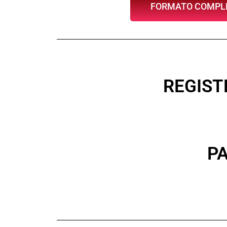
FORMATO COMPL
REGIST
P