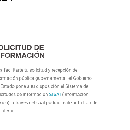
OLICITUD DE
NFORMACIÓN
a facilitarte tu solicitud y recepción de
ormación pública gubernamental, el Gobierno
 Estado pone a tu disposición el Sistema de
icitudes de Información
SISAI
(Información
ico), a través del cual podrás realizar tu trámite
 Internet.