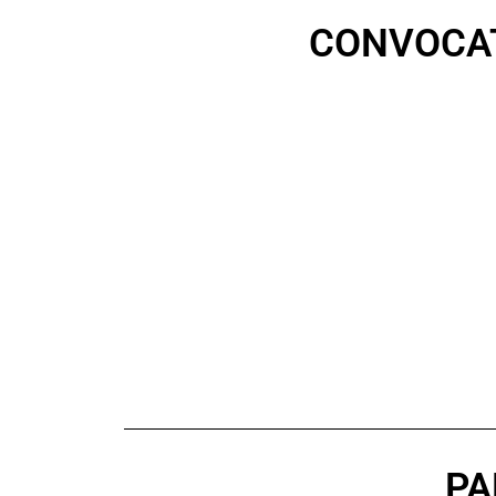
CONVOCAT
PA