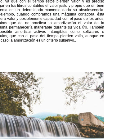
vo, ya que con el tiempo estos pierden valor, y es preciso
ejar en los libros contables el valor justo y propio que un bien
senta en un determinado momento dada su obsolescencia.
 ejemplo, cuando compramos una máquina cortadora, ésta
erá valor y posiblemente capacidad con el paso de los años,
ntras que de no practicar la amortización el valor de la
ina permanecería inalterable durante su vida útil. También
posible amortizar activos intangibles como softwares o
ulas, que con el paso del tiempo pierden valía, aunque en
 caso la amortización es un criterio subjetivo..