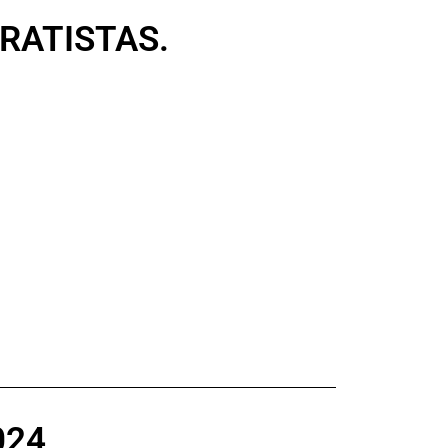
RATISTAS.
024