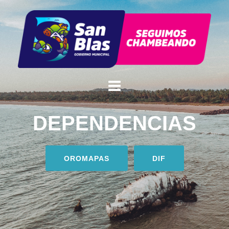
DEPENDENCIAS
OROMAPAS
DIF