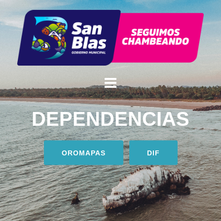
DEPENDENCIAS
OROMAPAS
DIF