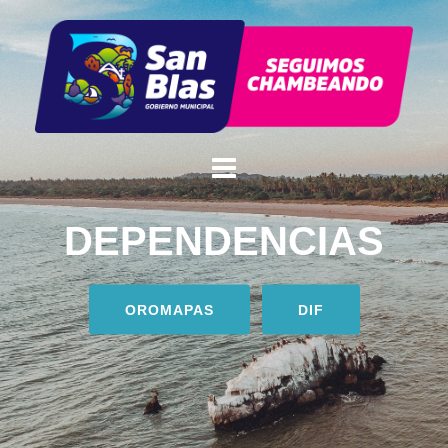
DEPENDENCIAS
OROMAPAS
DIF