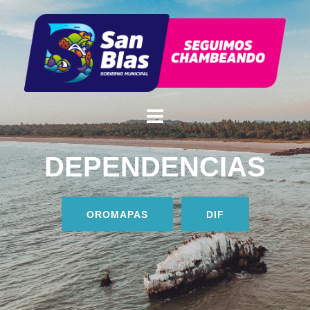
DEPENDENCIAS
OROMAPAS
DIF