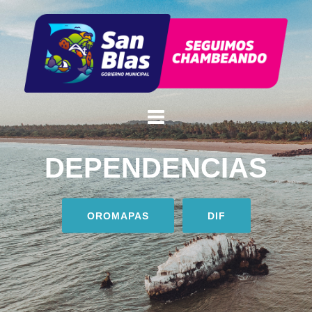
DEPENDENCIAS
OROMAPAS
DIF