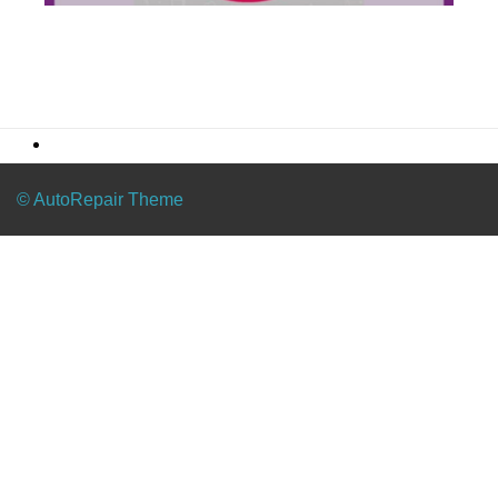
© AutoRepair Theme