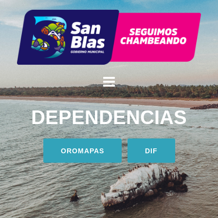
DEPENDENCIAS
OROMAPAS
DIF