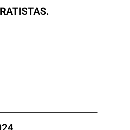
RATISTAS.
024