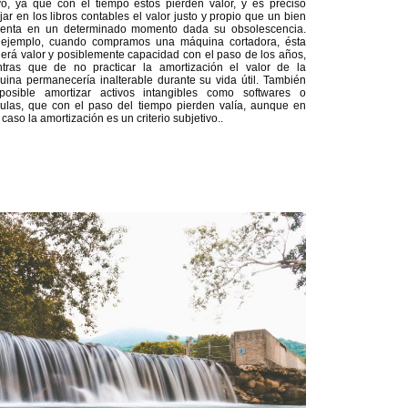
vo, ya que con el tiempo estos pierden valor, y es preciso
ejar en los libros contables el valor justo y propio que un bien
senta en un determinado momento dada su obsolescencia.
 ejemplo, cuando compramos una máquina cortadora, ésta
erá valor y posiblemente capacidad con el paso de los años,
ntras que de no practicar la amortización el valor de la
ina permanecería inalterable durante su vida útil. También
posible amortizar activos intangibles como softwares o
ulas, que con el paso del tiempo pierden valía, aunque en
 caso la amortización es un criterio subjetivo..