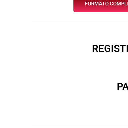
FORMATO COMPL
REGIST
P