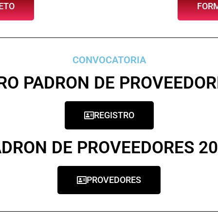
ETO
FORM
CONVOCATORIA
RO PADRON DE PROVEEDOR
REGISTRO
ADRON DE PROVEEDORES 20
PROVEDORES