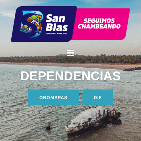
DEPENDENCIAS
OROMAPAS
DIF