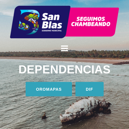
DEPENDENCIAS
OROMAPAS
DIF