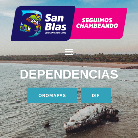
DEPENDENCIAS
OROMAPAS
DIF