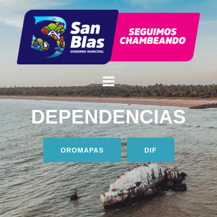
DEPENDENCIAS
OROMAPAS
DIF