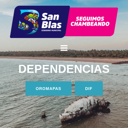
DEPENDENCIAS
OROMAPAS
DIF